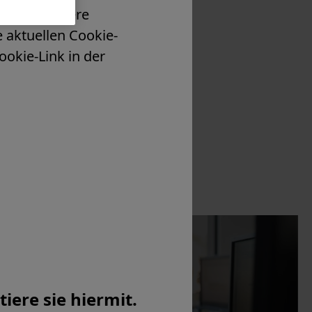
eiden. Weitere
e aktuellen Cookie-
ookie-Link in der
Contact
iere sie hiermit.