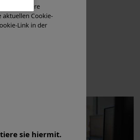
eiden. Weitere
e aktuellen Cookie-
ookie-Link in der
Contact
iere sie hiermit.