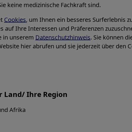
ie keine medizinische Fachkraft sind.
et
Cookies
, um Ihnen ein besseres Surferlebnis z
s auf Ihre Interessen und Präferenzen zuzuschn
ie in unserem
Datenschutzhinweis
. Sie können di
Website hier abrufen und sie jederzeit über den C
hr Land/ Ihre Region
nd Afrika