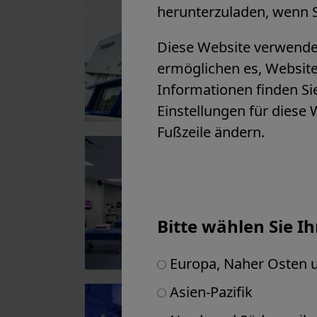
herunterzuladen, wenn S
Diese Website verwend
ermöglichen es, Website
Informationen finden S
Einstellungen für diese 
Fußzeile ändern.
Bitte wählen Sie I
Europa, Naher Osten u
Asien-Pazifik