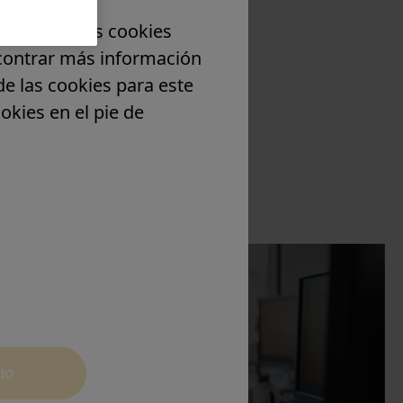
egación. Las cookies
ncontrar más información
de las cookies para este
okies en el pie de
Contact
do