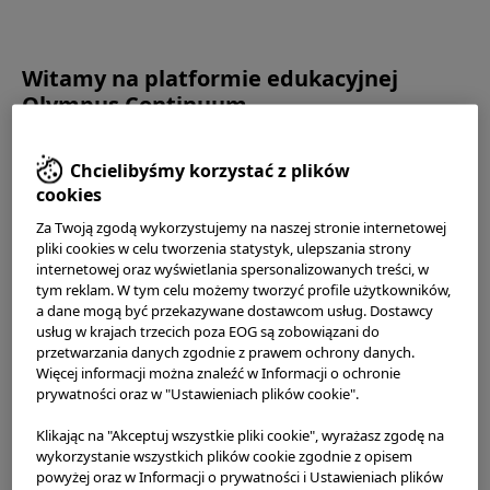
OLYMPUS CONTINUUM
Witamy na platformie edukacyjnej
Olympus Continuum.
Prosimy uważnie przeczytać poniższe
warunki korzystania
Chcielibyśmy korzystać z plików
przed rozpoczęciem korzystania z tej witryny internetowej.
cookies
Ta witryna jest przeznaczona wyłącznie dla pracowników
ochrony zdrowia. Jeśli nie jesteś pracownikiem ochrony
Za Twoją zgodą wykorzystujemy na naszej stronie internetowej
zdrowia, nie możesz uzyskiwać dostępu do strony
pliki cookies w celu tworzenia statystyk, ulepszania strony
Zwiększając jakość opieki nad
internetowej, korzystać z niej ani pobierać z niej
internetowej oraz wyświetlania spersonalizowanych treści, w
pacjentem. Razem.
jakichkolwiek materiałów.
tym reklam. W tym celu możemy tworzyć profile użytkowników,
a dane mogą być przekazywane dostawcom usług. Dostawcy
Olympus Continuum to platforma edukacyjna
usług w krajach trzecich poza EOG są zobowiązani do
Niniejsza witryna wykorzystuje
pliki cookie
do poprawiania i
przetwarzania danych zgodnie z prawem ochrony danych.
indywidualizowania doświadczeń użytkownika podczas jej
oferująca kompleksowe programy
ukierunkowane na
Więcej informacji można znaleźć w Informacji o ochronie
przeglądania. Pliki cookies pozwalają dopasować strony
kształcenie i zdobywanie doświadczenia
prywatności oraz w "Ustawieniach plików cookie".
internetowe do zainteresowań i preferencji użytkownika.
zawodowego, którą stworzyliśmy, aby pomóc Ci
Więcej informacji można znaleźć w naszej
Polityce
Klikając na "Akceptuj wszystkie pliki cookie", wyrażasz zgodę na
poszerzyć posiadaną wiedzę kliniczną
i doskonalić
prywatności
. Możesz w dowolnym momencie sprawdzić
wykorzystanie wszystkich plików cookie zgodnie z opisem
umiejętności przeprowadzania zabiegów. Dzięki temu
aktualne ustawienia plików cookie dla tej witryny i edytować
powyżej oraz w Informacji o prywatności i Ustawieniach plików