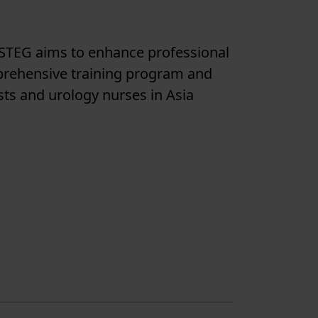
STEG aims to enhance professional
prehensive training program and
ists and urology nurses in Asia