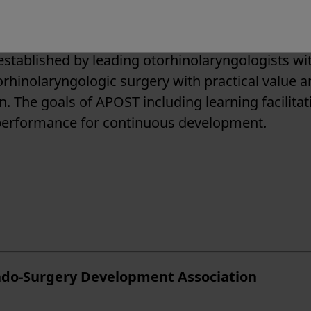
established by leading otorhinolaryngologists wi
orhinolaryngologic surgery with practical value 
n. The goals of APOST including learning facilitat
 performance for continuous development.
do-Surgery Development Association