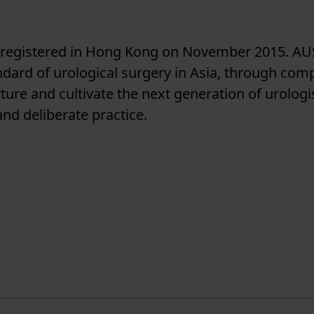
 registered in Hong Kong on November 2015. AU
dard of urological surgery in Asia, through com
urture and cultivate the next generation of urolog
nd deliberate practice.