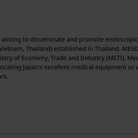
, aiming to disseminate and promote endoscopic
ietnam, Thailand) established in Thailand. MESD
inistry of Economy, Trade and Industry (METI), Me
ocating Japan’s excellent medical equipment as w
ors.