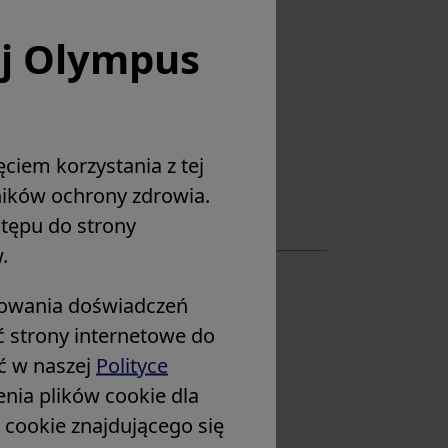
ej Olympus
ciem korzystania z tej
wników ochrony zdrowia.
stępu do strony
.
p
zowania doświadczeń
ć strony internetowe do
źć w naszej
Polityce
ia plików cookie dla
w cookie znajdującego się