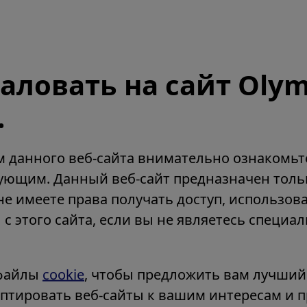
аловать на сайт Oly
.
 данного веб-сайта внимательно ознакомьт
ующим. Данный веб-сайт предназначен толь
е имеете права получать доступ, использов
с этого сайта, если вы не являетесь специа
 файлы
cookie
, чтобы предложить вам лучший
аптировать веб-сайты к вашим интересам и 