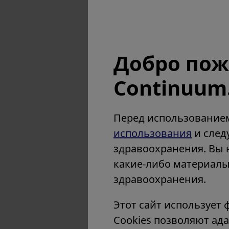
Добро пож
Continuum
Перед использованием
использования
и след
здравоохранения. Вы н
какие-либо материалы 
здравоохранения.
Этот сайт использует
Cookies позволяют ад