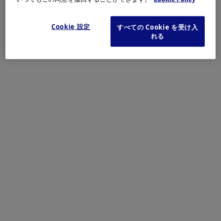
別ウィンドウで開く
(English) New Zealand
別ウィンドウで開く
(English) Singapore
Cookie 設定
はい
すべての Cookie を受け入
別ウィンドウで開く
(English) Taiwan
れる
別ウィンドウで開く
(English) Vietnam
別ウィンドウで開く
(English) Other countries in Asia
別ウィンドウで開く
(English) Other Countries in Oceania
別ウィンドウで開く
(English) Europe, Middle East and Africa
(English) Europe
別ウィンドウで開く
(English) Middle East
別ウィンドウで開く
(English) Africa
別ウィンドウで開く
(English) Americas
(English) USA
別ウィンドウで開く
(English) Canada
別ウィンドウで開く
(English) Caribbean countries
別ウィンドウで開く