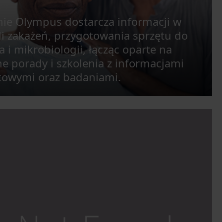
rmie Olympus dostarcza informacji w
li zakażeń, przygotowania sprzętu do
i mikrobiologii, łącząc oparte na
e porady i szkolenia z informacjami
ukowymi oraz badaniami.