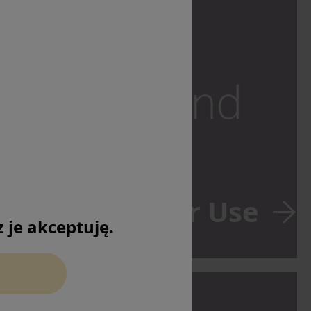
 Instruction for Use
je akceptuję.