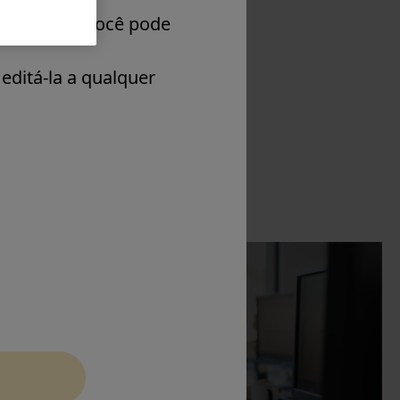
eferências. Você pode
editá-la a qualquer
Contact