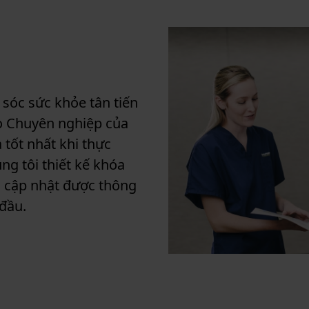
sóc sức khỏe tân tiến
ạo Chuyên nghiệp của
tốt nhất khi thực
ng tôi thiết kế khóa
n cập nhật được thông
 đầu.