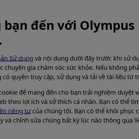
 bạn đến với Olympus
.
oản Sử dụng
và nội dung dưới đây trước khi sử d
c chuyên gia chăm sóc sức khỏe. Nếu không phả
có quyền truy cập, sử dụng và tải về tài liệu từ 
cookie để mang đến cho bạn trải nghiệm duyệt w
b theo lợi ích và sở thích cá nhân. Bạn có thể tì
n riêng tư
của chúng tôi. Bạn có thể khôi phục cà
y và chỉnh sửa chúng bất kỳ lúc nào thông qua li