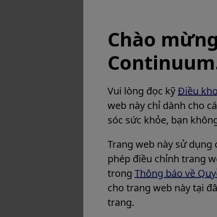
Chào mừng
Continuum
Vui lòng đọc kỹ
Điều kh
web này chỉ dành cho cá
sóc sức khỏe, bạn không 
Trang web này sử dụng 
phép điều chỉnh trang we
trong
Thông báo về Quyề
cho trang web này tại đâ
trang.