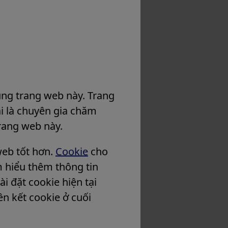
ụng trang web này. Trang
i là chuyên gia chăm
trang web này.
eb tốt hơn.
Cookie
cho
m hiểu thêm thông tin
i đặt cookie hiện tại
ên kết cookie ở cuối