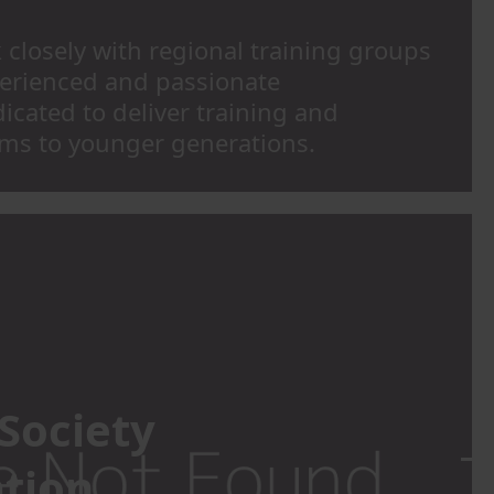
 closely with regional training groups
erienced and passionate
icated to deliver training and
ms to younger generations.
 Society
ation