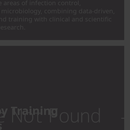
 areas of infection control,
 microbiology, combining data-driven,
nd training with clinical and scientific
research.
y Training
s