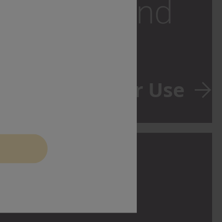
 Instruction for Use