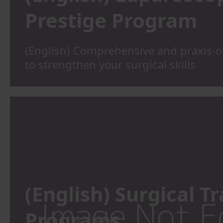
Prestige Program
(English) Comprehensive and praxis-
to strengthen your surgical skills
(English) Surgical T
Programs