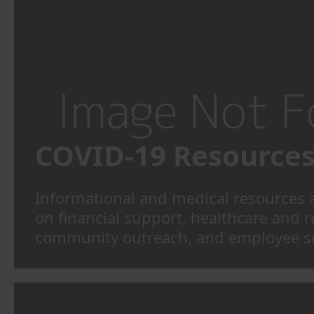
COVID-19 Resource
Informational and medical resources 
on financial support, healthcare and 
community outreach, and employee s