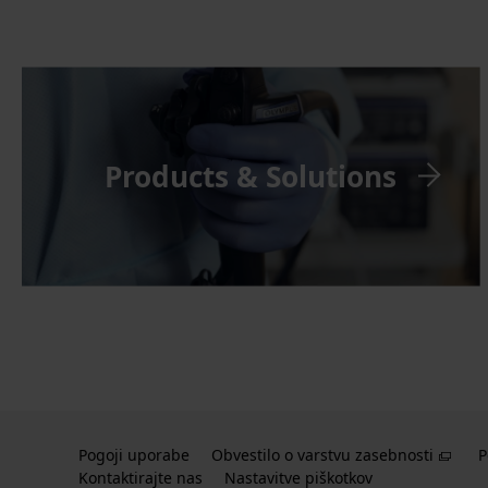
Products & Solutions
Pogoji uporabe
Obvestilo o varstvu zasebnosti
P
別ウ
Kontaktirajte nas
Nastavitve piškotkov