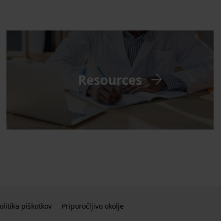
Resources
olitika piškotkov
Priporočljivo okolje
ィンドウで開