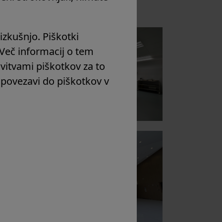
izkušnjo. Piškotki
Več informacij o tem
avitvami piškotkov za to
a povezavi do piškotkov v