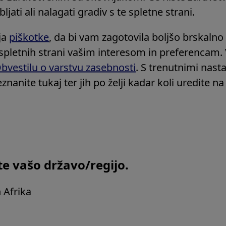
jati ali nalagati gradiv s te spletne strani.
ja
piškotke
, da bi vam zagotovila boljšo brskalno 
spletnih strani vašim interesom in preferencam. 
bvestilu o varstvu zasebnosti
. S trenutnimi nast
znanite tukaj ter jih po želji kadar koli uredite n
te vašo državo/regijo.
n Afrika